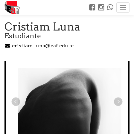
Cristiam Luna
Estudiante
cristiam.luna@eaf.edu.ar