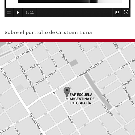
1
/
11
Sobre el portfolio de Cristiam Luna