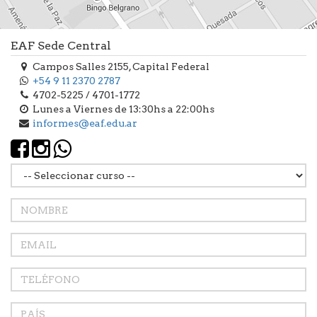
EAF Sede Central
Campos Salles 2155, Capital Federal
+54 9 11 2370 2787
4702-5225 / 4701-1772
Lunes a Viernes de 13:30hs a 22:00hs
informes@eaf.edu.ar