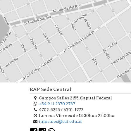
EAF Sede Central
Campos Salles 2155, Capital Federal
+54 9 11 2370 2787
4702-5225 / 4701-1772
Lunes a Viernes de 13:30hs a 22:00hs
informes@eaf.edu.ar