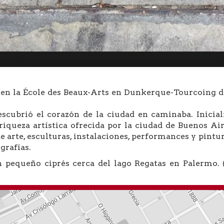
 en la École des Beaux-Arts en Dunkerque-Tourcoing de
scubrió el corazón de la ciudad en caminaba. Inicia
riqueza artística ofrecida por la ciudad de Buenos Air
de arte, esculturas, instalaciones, performances y pintu
grafías.
n pequeño ciprés cerca del lago Regatas en Palermo.