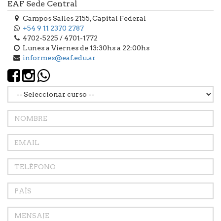
EAF Sede Central
Campos Salles 2155, Capital Federal
+54 9 11 2370 2787
4702-5225 / 4701-1772
Lunes a Viernes de 13:30hs a 22:00hs
informes@eaf.edu.ar