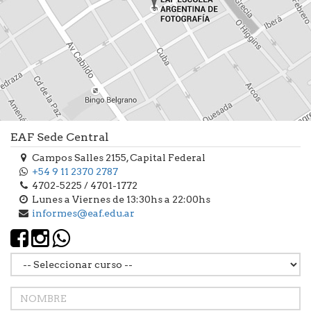
EAF Sede Central
Campos Salles 2155, Capital Federal
+54 9 11 2370 2787
4702-5225 / 4701-1772
Lunes a Viernes de 13:30hs a 22:00hs
informes@eaf.edu.ar