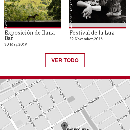
Foto: Ilana Bar (detalle)
Autora: Adriana Lestido
Exposición de Ilana
Festival de la Luz
Bar
29 November, 2016
30 May, 2019
VER TODO