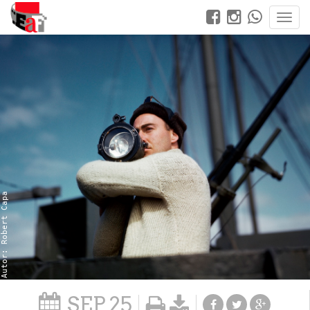
Autor: Robert Capa
SEP
25