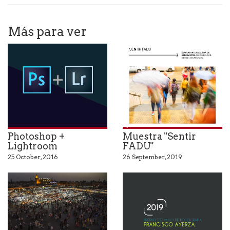
Más para ver
Autora: Alejandra Protti
Photoshop +
Muestra "Sentir
Lightroom
FADU"
25 October, 2016
26 September, 2019