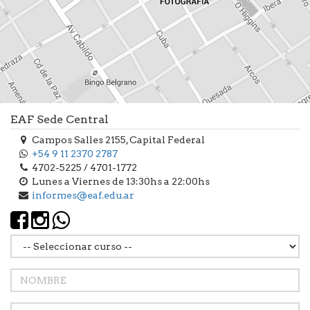
EAF Sede Central
Campos Salles 2155, Capital Federal
+54 9 11 2370 2787
4702-5225 / 4701-1772
Lunes a Viernes de 13:30hs a 22:00hs
informes@eaf.edu.ar