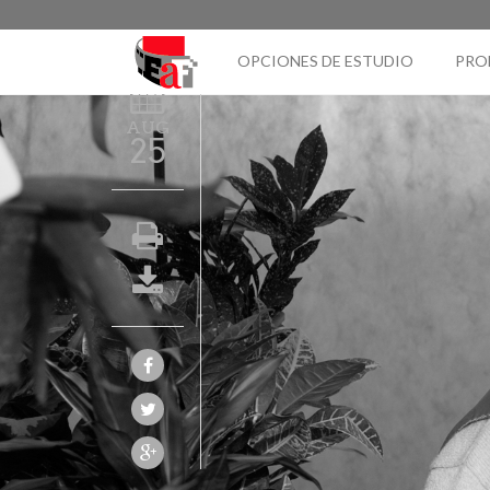
OPCIONES DE ESTUDIO
PRO
AUG
25