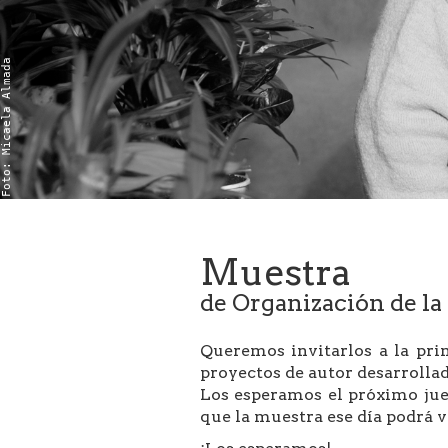
Foto: Micaela Almada
Muestra
de Organización de l
Queremos invitarlos a la pri
proyectos de autor desarrolla
Los esperamos el próximo juev
que la muestra ese día podrá ve