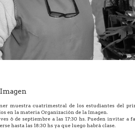
a Imagen
mer muestra cuatrimestral de los estudiantes del pri
dos en la materia Organización de la Imagen.
es 6 de septiembre a las 17:30 hs. Pueden invitar a f
rse hasta las 18:30 hs ya que luego habrá clase.