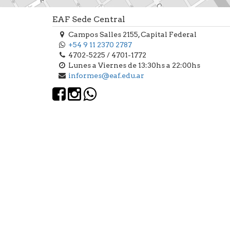
EAF Sede Central
Campos Salles 2155, Capital Federal
+54 9 11 2370 2787
4702-5225 / 4701-1772
Lunes a Viernes de 13:30hs a 22:00hs
informes@eaf.edu.ar