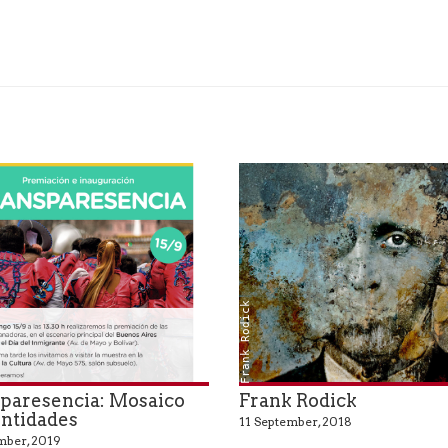
Frank Rodick
paresencia: Mosaico
Frank Rodick
entidades
11 September, 2018
mber, 2019