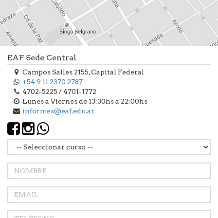
EAF Sede Central
Campos Salles 2155, Capital Federal
+54 9 11 2370 2787
4702-5225 / 4701-1772
Lunes a Viernes de 13:30hs a 22:00hs
informes@eaf.edu.ar