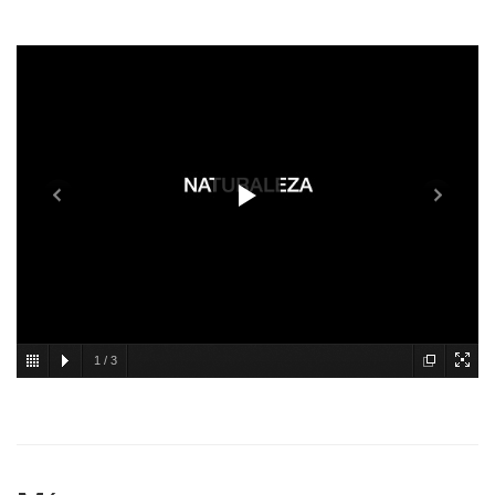
1
/
3