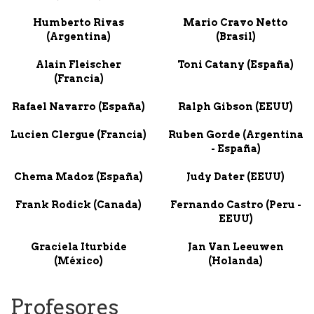
Humberto Rivas
Mario Cravo Netto
(Argentina)
(Brasil)
Alain Fleischer
Toni Catany (España)
(Francia)
Rafael Navarro (España)
Ralph Gibson (EEUU)
Lucien Clergue (Francia)
Ruben Gorde (Argentina
- España)
Chema Madoz (España)
Judy Dater (EEUU)
Frank Rodick (Canada)
Fernando Castro (Peru -
EEUU)
Graciela Iturbide
Jan Van Leeuwen
(México)
(Holanda)
Profesores