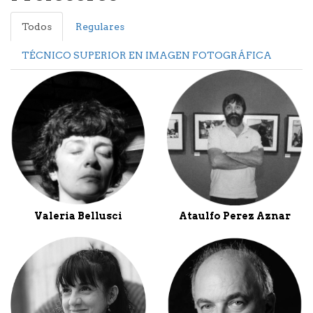
Todos
Regulares
TÉCNICO SUPERIOR EN IMAGEN FOTOGRÁFICA
Valeria Bellusci
Ataulfo Perez Aznar