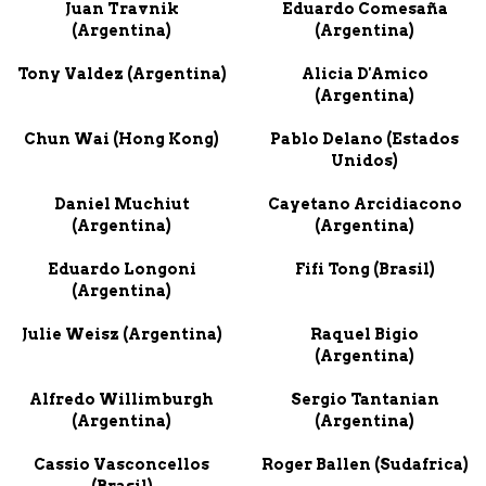
Juan Travnik
Eduardo Comesaña
(Argentina)
(Argentina)
Tony Valdez (Argentina)
Alicia D'Amico
(Argentina)
Chun Wai (Hong Kong)
Pablo Delano (Estados
Unidos)
Daniel Muchiut
Cayetano Arcidiacono
(Argentina)
(Argentina)
Eduardo Longoni
Fifi Tong (Brasil)
(Argentina)
Julie Weisz (Argentina)
Raquel Bigio
(Argentina)
Alfredo Willimburgh
Sergio Tantanian
(Argentina)
(Argentina)
Cassio Vasconcellos
Roger Ballen (Sudafrica)