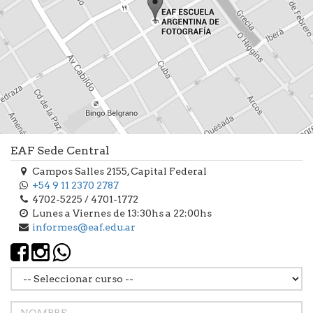
EAF Sede Central
Campos Salles 2155, Capital Federal
+54 9 11 2370 2787
4702-5225 / 4701-1772
Lunes a Viernes de 13:30hs a 22:00hs
informes@eaf.edu.ar