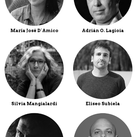
María José D´Amico
Adrián O. Lagioia
Silvia Mangialardi
Eliseo Subiela