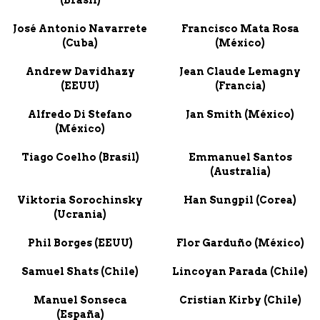
(Brasil)
José Antonio Navarrete
Francisco Mata Rosa
(Cuba)
(México)
Andrew Davidhazy
Jean Claude Lemagny
(EEUU)
(Francia)
Alfredo Di Stefano
Jan Smith (México)
(México)
Tiago Coelho (Brasil)
Emmanuel Santos
(Australia)
Viktoria Sorochinsky
Han Sungpil (Corea)
(Ucrania)
Phil Borges (EEUU)
Flor Garduño (México)
Samuel Shats (Chile)
Lincoyan Parada (Chile)
Manuel Sonseca
Cristian Kirby (Chile)
(España)