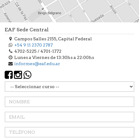
EAF Sede Central
Campos Salles 2155, Capital Federal
+54 9 11 2370 2787
4702-5225 / 4701-1772
Lunes a Viernes de 13:30hs a 22:00hs
informes@eaf.edu.ar