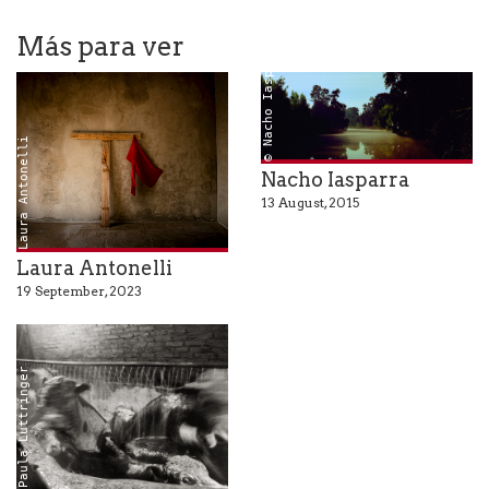
Más para ver
© Nacho Iasparra
Laura Antonelli
Nacho Iasparra
13 August, 2015
Laura Antonelli
19 September, 2023
© Paula Luttringer