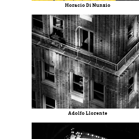
Horacio Di Nunzio
Adolfo Llorente