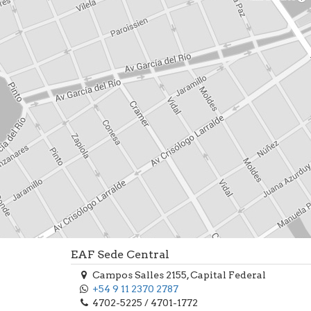
EAF Sede Central
Campos Salles 2155, Capital Federal
+54 9 11 2370 2787
4702-5225 / 4701-1772