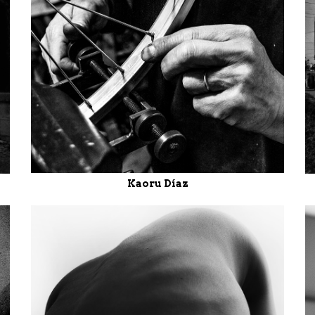
Kaoru Díaz