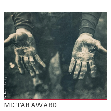
Michael Naify
MEITAR AWARD