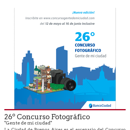
26º Concurso Fotográfico
"Gente de mi ciudad"
La Ciudad de Buenos Aires es el escenario del Concurso