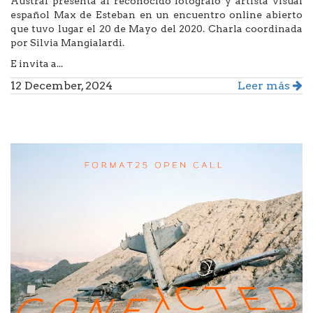
Austral presenta al reconocido fotógrafo y artista visual
español Max de Esteban en un encuentro online abierto
que tuvo lugar el 20 de Mayo del 2020. Charla coordinada
por Silvia Mangialardi.
E invita a...
12 December, 2024
Leer más