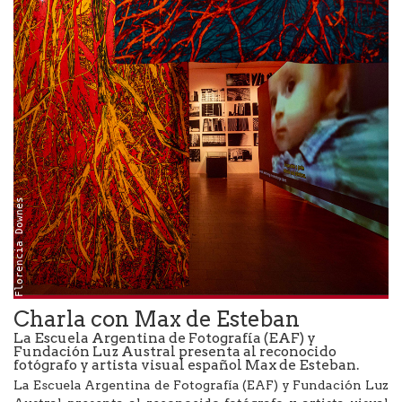
Florencia Downes
Charla con Max de Esteban
La Escuela Argentina de Fotografía (EAF) y
Fundación Luz Austral presenta al reconocido
fotógrafo y artista visual español Max de Esteban.
La Escuela Argentina de Fotografía (EAF) y Fundación Luz