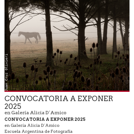
Juan Cruz Olivieri
CONVOCATORIA A EXPONER
2025
en Galería Alicia D´Amico
CONVOCATORIA A EXPONER 2025
en Galería Alicia D´Amico
Escuela Argentina de Fotografía