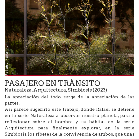
Rafael Navarro
PASAJERO EN TRÁNSITO
Naturaleza, Arquitectura, Simbiosis (2023)
La apreciación del todo surge de la apreciación de las
partes.
Así parece sugerirlo este trabajo, donde Rafael se detiene
en la serie Naturaleza a observar nuestro planeta, pasa a
reflexionar sobre el hombre y su hábitat en la serie
Arquitectura para finalmente explorar, en la serie
Simbiosis, los ribetes de la convivencia de ambos, que unas