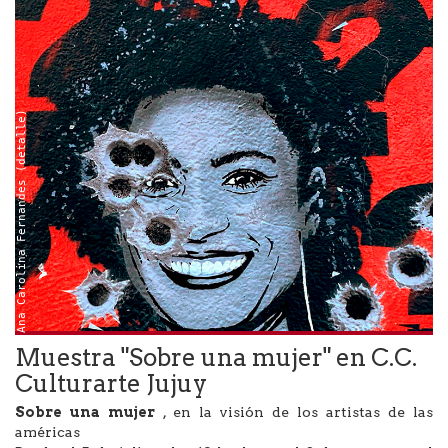
Ana Carolina Fernandes (detalle)
Muestra "Sobre una mujer" en C.C.
Culturarte Jujuy
Sobre una mujer
, en la visión de los artistas de las
américas