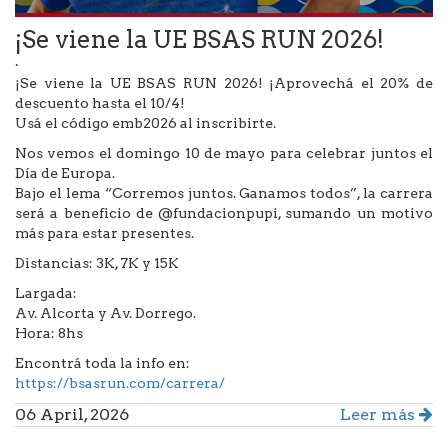
¡Se viene la UE BSAS RUN 2026!
.
¡Se viene la UE BSAS RUN 2026! ¡Aprovechá el 20% de
descuento hasta el 10/4!
Usá el código emb2026 al inscribirte.
Nos vemos el domingo 10 de mayo para celebrar juntos el
Día de Europa.
Bajo el lema “Corremos juntos. Ganamos todos”, la carrera
será a beneficio de @fundacionpupi, sumando un motivo
más para estar presentes.
Distancias: 3K, 7K y 15K
Largada:
Av. Alcorta y Av. Dorrego.
Hora: 8hs
Encontrá toda la info en:
https://bsasrun.com/carrera/
06 April, 2026
Leer más