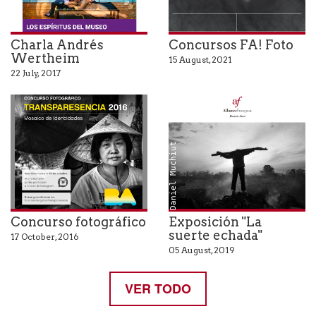
Charla Andrés
Concursos FA! Foto
Wertheim
15 August, 2021
22 July, 2017
Daniel Muchiut
Concurso fotográfico
Exposición "La
suerte echada"
17 October, 2016
05 August, 2019
VER TODO