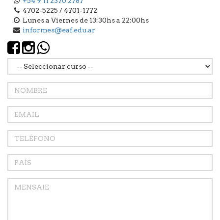
+54 9 11 2370 2787
4702-5225 / 4701-1772
Lunes a Viernes de 13:30hs a 22:00hs
informes@eaf.edu.ar