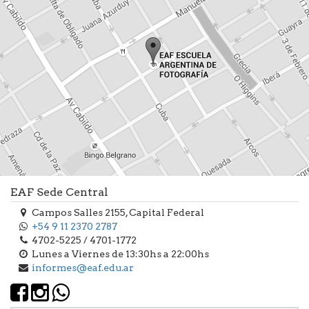
EAF Sede Central
Campos Salles 2155, Capital Federal
+54 9 11 2370 2787
4702-5225 / 4701-1772
Lunes a Viernes de 13:30hs a 22:00hs
informes@eaf.edu.ar