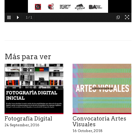
1
/
1
Más para ver
Fotografía Digital
Convocatoria Artes
Visuales
24 September, 2016
16 October, 2018