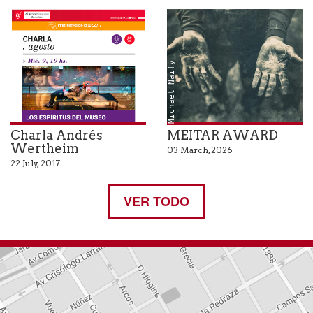
Michael Naify
Charla Andrés
MEITAR AWARD
Wertheim
03 March, 2026
22 July, 2017
VER TODO