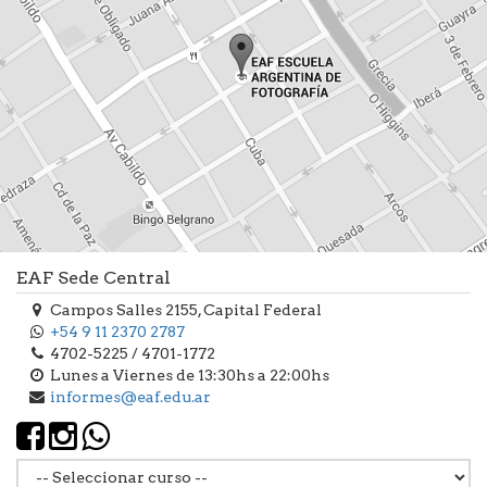
EAF Sede Central
Campos Salles 2155, Capital Federal
+54 9 11 2370 2787
4702-5225 / 4701-1772
Lunes a Viernes de 13:30hs a 22:00hs
informes@eaf.edu.ar