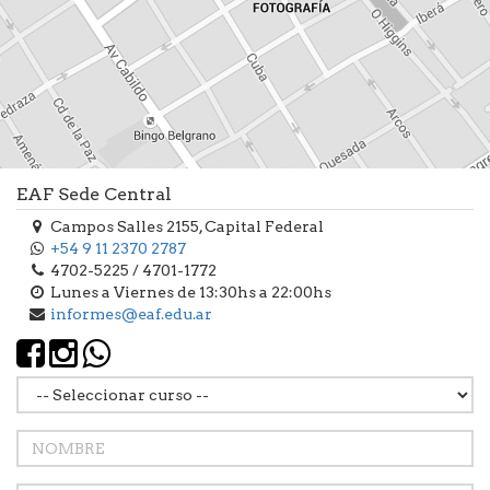
EAF Sede Central
Campos Salles 2155, Capital Federal
+54 9 11 2370 2787
4702-5225 / 4701-1772
Lunes a Viernes de 13:30hs a 22:00hs
informes@eaf.edu.ar