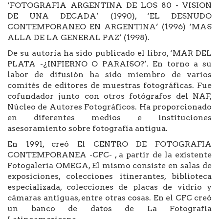
‘FOTOGRAFIA ARGENTINA DE LOS 80 - VISION
DE UNA DECADA’ (1990), ‘EL DESNUDO
CONTEMPORANEO EN ARGENTINA’ (1996) ‘MAS
ALLA DE LA GENERAL PAZ’ (1998).
De su autoría ha sido publicado el libro, ‘MAR DEL
PLATA -¿INFIERNO O PARAISO?’. En torno a su
labor de difusión ha sido miembro de varios
comités de editores de muestras fotográficas. Fue
cofundador junto con otros fotógrafos del NAF,
Núcleo de Autores Fotográficos. Ha proporcionado
en diferentes medios e instituciones
asesoramiento sobre fotografía antigua.
En 1991, creó El CENTRO DE FOTOGRAFIA
CONTEMPORANEA -CFC- , a partir de la existente
Fotogalería OMEGA, El mismo consiste en salas de
exposiciones, colecciones itinerantes, biblioteca
especializada, colecciones de placas de vidrio y
cámaras antiguas, entre otras cosas. En el CFC creó
un banco de datos de La Fotografía