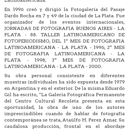
Latinoamericana.
En 1996 creó y dirigió la Fotogalería del Pasaje
Dardo Rocha en 7 y 49 de la ciudad de La Plata. Fue
organizador de los eventos internacionales,
JORNADAS DE FOTOGRAFIA BUENOS AIRES - LA
PLATA - 88. TALLER LATINOAMERICANO DE
FOTOPERIODISMO, DEL 1º MES DE FOTOGRAFIA
LATINOAMERICANA - LA PLATA - 1996, 2º MES
DE FOTOGRAFIA LATINOAMERICANA - LA
PLATA - 1998, 3º MES DE FOTOGRAFIA
LATINOAMERICANA - LA PLATA - 2000.
Su obra personal consistente en diferentes
muestras individuales ha sido expuesta desde 1979
en Argentina y en el exterior. De la misma Eduardo
Gil ha escrito, “La Galería Fotográfica Permanente
del Centro Cultural Recoleta presenta en esta
oportunidad, la obra de uno de los autores
imprescindibles cuando de hablar de fotografía
contemporánea se trata, Ataúlfo H. Perez Aznar. Su
caudalosa producción, frontal en el abordaje