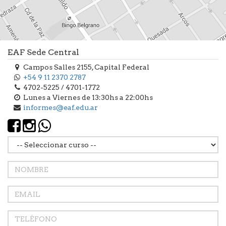
EAF Sede Central
Campos Salles 2155, Capital Federal
+54 9 11 2370 2787
4702-5225 / 4701-1772
Lunes a Viernes de 13:30hs a 22:00hs
informes@eaf.edu.ar