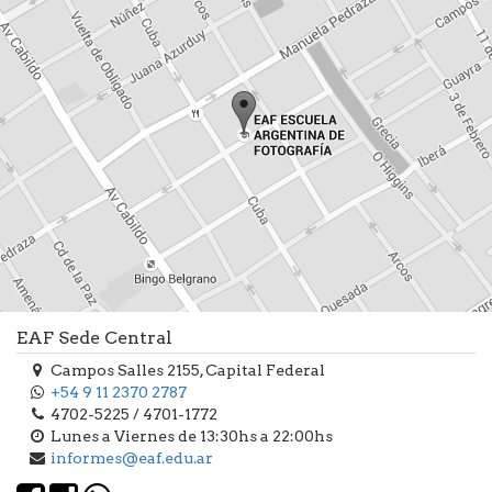
EAF Sede Central
Campos Salles 2155, Capital Federal
+54 9 11 2370 2787
4702-5225 / 4701-1772
Lunes a Viernes de 13:30hs a 22:00hs
informes@eaf.edu.ar