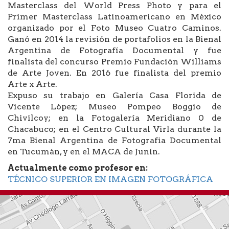
Masterclass del World Press Photo y para el
Primer Masterclass Latinoamericano en México
organizado por el Foto Museo Cuatro Caminos.
Ganó en 2014 la revisión de portafolios en la Bienal
Argentina de Fotografía Documental y fue
finalista del concurso Premio Fundación Williams
de Arte Joven. En 2016 fue finalista del premio
Arte x Arte.
Expuso su trabajo en Galería Casa Florida de
Vicente López; Museo Pompeo Boggio de
Chivilcoy; en la Fotogalería Meridiano 0 de
Chacabuco; en el Centro Cultural Virla durante la
7ma Bienal Argentina de Fotografia Documental
en Tucumán, y en el MACA de Junín.
Actualmente como profesor en:
TÉCNICO SUPERIOR EN IMAGEN FOTOGRÁFICA