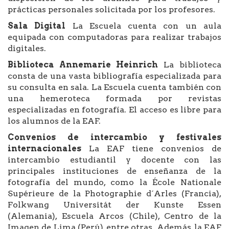
prácticas personales solicitada por los profesores.
Sala Digital
La Escuela cuenta con un aula
equipada con computadoras para realizar trabajos
digitales.
Biblioteca Annemarie Heinrich
La biblioteca
consta de una vasta bibliografía especializada para
su consulta en sala. La Escuela cuenta también con
una hemeroteca formada por revistas
especializadas en fotografía. El acceso es libre para
los alumnos de la EAF.
Convenios de intercambio y festivales
internacionales
La EAF tiene convenios de
intercambio estudiantil y docente con las
principales instituciones de enseñanza de la
fotografía del mundo, como la École Nationale
Supérieure de la Photographie d´Arles (Francia),
Folkwang Universitát der Kunste Essen
(Alemania), Escuela Arcos (Chile), Centro de la
Imagen de Lima (Perú), entre otras. Además, la EAF