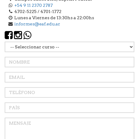
+54 9 11 2370 2787
4702-5225 / 4701-1772
Lunes a Viernes de 13:30hs a 22:00hs
informes@eaf.edu.ar