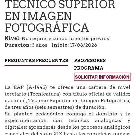
TÉCNICO SUPERIOR
EN IMAGEN
FOTOGRÁFICA
Nivel:
No requiere conocimientos previos
Duración:
3 años
Inicio:
17/08/2026
PREGUNTAS FRECUENTES
PROFESORES
PROGRAMA
SOLICITAR INFORMACIÓN
La EAF (A-1445) te ofrece una carrera de nivel
terciario (Tecnicatura) con título oficial de validez
nacional, Técnico Superior en Imagen Fotográfica,
de tres años (seis semestres) de duración.
Su planteo pedagógico conjuga el dominio y la
experimentación con técnicas analógicas y
digitales: aprenderás desde los procesos analógicos
especiales del siglo XIX hasta las complejas nuevas