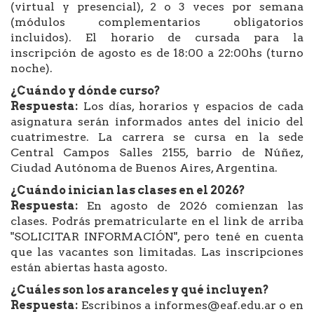
(virtual y presencial), 2 o 3 veces por semana
(módulos complementarios obligatorios
incluidos). El horario de cursada para la
inscripción de agosto es de 18:00 a 22:00hs (turno
noche).
¿Cuándo y dónde curso?
Respuesta:
Los días, horarios y espacios de cada
asignatura serán informados antes del inicio del
cuatrimestre. La carrera se cursa en la sede
Central Campos Salles 2155, barrio de Núñez,
Ciudad Autónoma de Buenos Aires, Argentina.
¿Cuándo inician las clases en el 2026?
Respuesta:
En agosto de 2026 comienzan las
clases. Podrás prematricularte en el link de arriba
"SOLICITAR INFORMACIÓN", pero tené en cuenta
que las vacantes son limitadas. Las inscripciones
están abiertas hasta agosto.
¿Cuáles son los aranceles y qué incluyen?
Respuesta:
Escribinos a informes@eaf.edu.ar o en