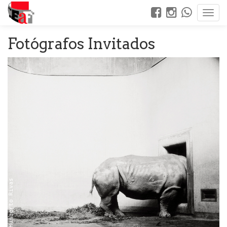
Fotógrafos Invitados
© Humberto Rivas