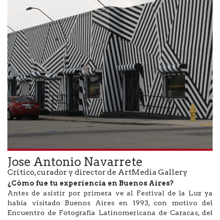
Jose Antonio Navarrete
Crítico, curador y director de ArtMedia Gallery
¿Cómo fue tu experiencia en Buenos Aires?
Antes de asistir por primera ve al Festival de la Luz ya
había visitado Buenos Aires en 1993, con motivo del
Encuentro de Fotografía Latinomericana de Caracas, del