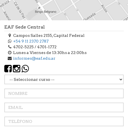
EAF Sede Central
Campos Salles 2155, Capital Federal
+54 9 11 2370 2787
4702-5225 / 4701-1772
Lunes a Viernes de 13:30hs a 22:00hs
informes@eaf.edu.ar