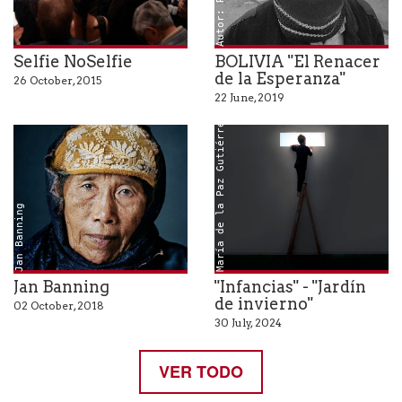
Selfie NoSelfie
BOLIVIA "El Renacer
de la Esperanza"
26 October, 2015
22 June, 2019
María de la Paz Gutiérrez
Jan Banning
"Infancias" - "Jardín
Jan Banning
de invierno"
02 October, 2018
30 July, 2024
VER TODO