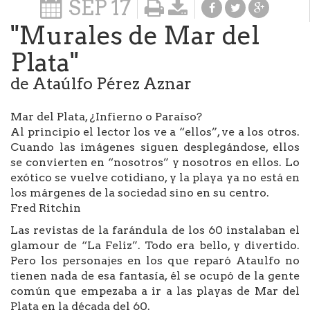
SEP
17
"Murales de Mar del
Plata"
de Ataúlfo Pérez Aznar
Mar del Plata, ¿Infierno o Paraíso?
Al principio el lector los ve a “ellos”, ve a los otros.
Cuando las imágenes siguen desplegándose, ellos
se convierten en “nosotros” y nosotros en ellos. Lo
exótico se vuelve cotidiano, y la playa ya no está en
los márgenes de la sociedad sino en su centro.
Fred Ritchin
Las revistas de la farándula de los 60 instalaban el
glamour de “La Feliz”. Todo era bello, y divertido.
Pero los personajes en los que reparó Ataulfo no
tienen nada de esa fantasía, él se ocupó de la gente
común que empezaba a ir a las playas de Mar del
Plata en la década del 60.