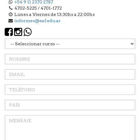
+54 9 11 2370 2787
4702-5225 / 4701-1772
Lunes a Viernes de 13:30hs a 22:00hs
informes@eaf.edu.ar