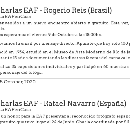
harlas EAF - Rogerio Reis (Brasil)
LaEAFenCasa
envenidos a un nuevo encuentro abierto y gratuito. Esta vez
is.
s esperamos el viernes 9 de Octubre a las 18:00hs.
vianos tu email por mensaje directo. Apurate que hay solo 100 
ció en 1954, estudió en el Museo de Arte Moderno de Río de Ja
rante 15 años documentando las diversas facetas del carnaval en 
alizó 35 exposiciones individuales y participó en 60 muestras
 personaje del fotógr...
5 October, 2020
harlas EAF - Rafael Navarro (España)
LaEAFenCasa
 un honor para la EAF presentar al reconocido fotógrafo españ
gratuito que tuvo lugar el 24 de Junio. Charla coordinada por Si