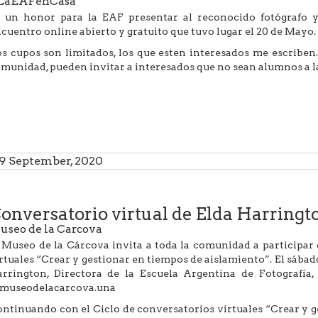
LaEAFenCasa
 un honor para la EAF presentar al reconocido fotógrafo y
cuentro online abierto y gratuito que tuvo lugar el 20 de Mayo
s cupos son limitados, los que esten interesados me escriben. L
munidad, pueden invitar a interesados que no sean alumnos a l
9 September, 2020
onversatorio virtual de Elda Harringt
useo de la Carcova
 Museo de la Cárcova invita a toda la comunidad a participar 
rtuales “Crear y gestionar en tiempos de aislamiento”. El sábad
rrington, Directora de la Escuela Argentina de Fotografía, 
museodelacarcova.una
ntinuando con el Ciclo de conversatorios virtuales “Crear y g