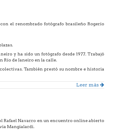
, con el renombrado fotógrafo brasileño Rogerío
plazas.
neiro y ha sido un fotógrafo desde 1977. Trabajó
Río de Janeiro en la calle.
 colectivas. También prestó su nombre e historia
Leer más
ol Rafael Navarro en un encuentro online abierto
lvia Mangialardi.