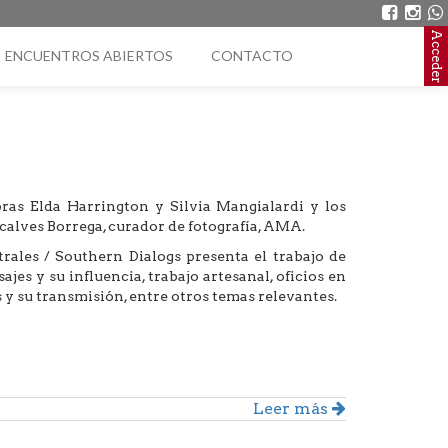
Acceder
ENCUENTROS ABIERTOS
CONTACTO
ras Elda Harrington y Silvia Mangialardi y los
alves Borrega, curador de fotografía, AMA.
rales / Southern Dialogs presenta el trabajo de
jes y su influencia, trabajo artesanal, oficios en
 y su transmisión, entre otros temas relevantes.
Leer más