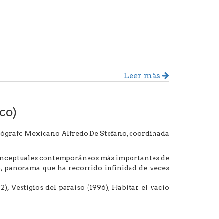
Leer más
co)
fotógrafo Mexicano Alfredo De Stefano, coordinada
 conceptuales contemporáneos más importantes de
to, panorama que ha recorrido infinidad de veces
2), Vestigios del paraíso (1996), Habitar el vacío