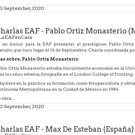
0 September, 2020
harlas EAF - Pablo Ortiz Monasterio (
LaEAFenCasa
 un honor para la EAF presentar al prestigioso Pablo Orti
atuito que tuvo lugar el 14 de Septiembre. Charla coordinada po
as sobre, Pablo Ortiz Monasterio
blo Ortiz Monasterio estudia inicialmente economía en la U
 en los años setenta, fotografía en el London College of Printing.
quiere en la práctica su formación como fotoperiodista y obtie
tónoma Metropolitana en la Ciudad de México en 1984.
 obra...
0 September, 2020
harlas EAF - Max De Esteban (España)