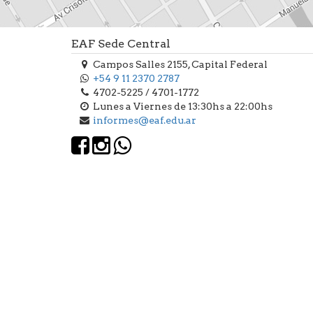
EAF Sede Central
Campos Salles 2155, Capital Federal
+54 9 11 2370 2787
4702-5225 / 4701-1772
Lunes a Viernes de 13:30hs a 22:00hs
informes@eaf.edu.ar