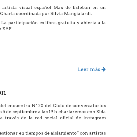
 artista visual español Max de Esteban en un
. Charla coordinada por Silvia Mangialardi.
a participación es libre, gratuita y abierta a la
a EAF.
Leer más
on
del encuentro N° 20 del Ciclo de conversatorios
o 5 de septiembre a las 19 h charlaremos con Elda
a través de la red social oficial de instagram
estionar en tiempos de aislamiento” con artistas