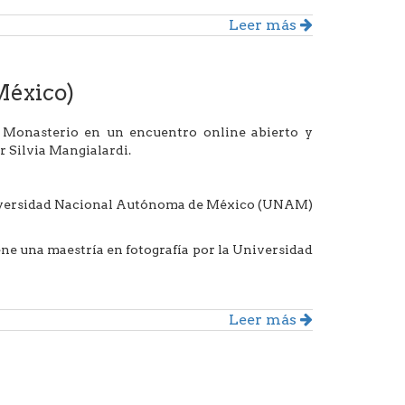
Leer más
México)
z Monasterio en un encuentro online abierto y
r Silvia Mangialardi.
niversidad Nacional Autónoma de México (UNAM)
ne una maestría en fotografía por la Universidad
Leer más