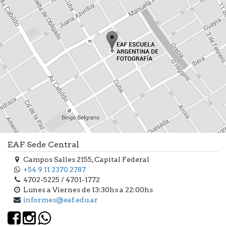
EAF Sede Central
Campos Salles 2155, Capital Federal
+54 9 11 2370 2787
4702-5225 / 4701-1772
Lunes a Viernes de 13:30hs a 22:00hs
informes@eaf.edu.ar