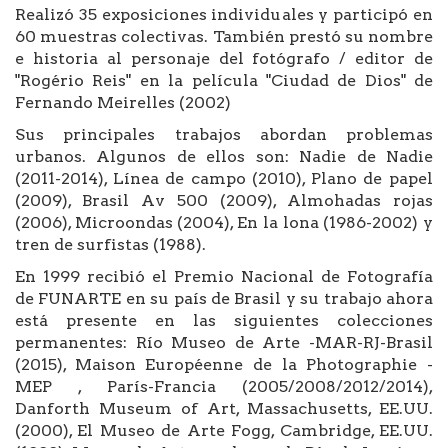
Realizó 35 exposiciones individuales y participó en
60 muestras colectivas. También prestó su nombre
e historia al personaje del fotógrafo / editor de
"Rogério Reis" en la película "Ciudad de Dios" de
Fernando Meirelles (2002)
Sus principales trabajos abordan problemas
urbanos. Algunos de ellos son: Nadie de Nadie
(2011-2014), Línea de campo (2010), Plano de papel
(2009), Brasil Av 500 (2009), Almohadas rojas
(2006), Microondas (2004), En la lona (1986-2002) y
tren de surfistas (1988).
En 1999 recibió el Premio Nacional de Fotografía
de FUNARTE en su país de Brasil y su trabajo ahora
está presente en las siguientes colecciones
permanentes: Río Museo de Arte -MAR-RJ-Brasil
(2015), Maison Européenne de la Photographie -
MEP , París-Francia (2005/2008/2012/2014),
Danforth Museum of Art, Massachusetts, EE.UU.
(2000), El Museo de Arte Fogg, Cambridge, EE.UU.