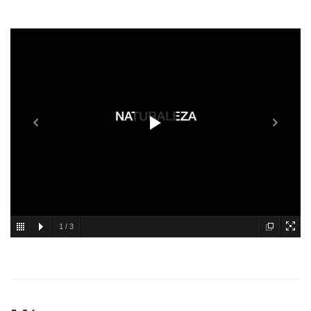
1
/
3