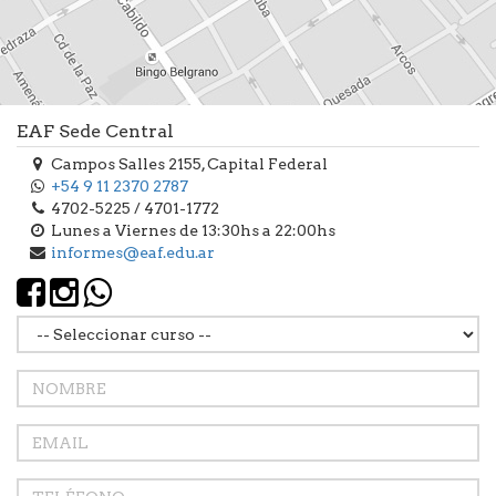
EAF Sede Central
Campos Salles 2155, Capital Federal
+54 9 11 2370 2787
4702-5225 / 4701-1772
Lunes a Viernes de 13:30hs a 22:00hs
informes@eaf.edu.ar